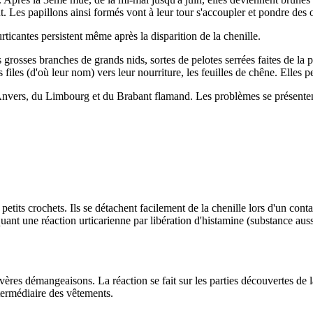
 Les papillons ainsi formés vont à leur tour s'accoupler et pondre des 
rticantes persistent même après la disparition de la chenille.
 grosses branches de grands nids, sortes de pelotes serrées faites de la 
es files (d'où leur nom) vers leur nourriture, les feuilles de chêne. Elle
'Anvers, du Limbourg et du Brabant flamand. Les problèmes se présenten
petits crochets. Ils se détachent facilement de la chenille lors d'un contac
nt une réaction urticarienne par libération d'histamine (substance aussi 
res démangeaisons. La réaction se fait sur les parties découvertes de la 
ntermédiaire des vêtements.