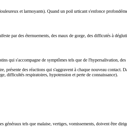
uleureux et larmoyants). Quand un poil urticant s'enfonce profondément
 manifeste par des éternuements, des maux de gorge, des difficutés à déglut
estins qui s'accompagne de symptômes tels que de l'hypersalivation, de
re, présente des réactions qui s'aggravent à chaque nouveau contact. Da
ge, difficultés respiratoires, hypotension et perte de connaissance).
s généraux tels que malaise, vertiges, vomissements, doivent être dirigé