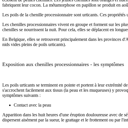
fabriquent leur cocon. La métamorphose en papillon se produit en août.
Les poils de la chenille processionnaire sont urticants. Ces propriétés u
Les chenilles processionnaires vivent en groupe et forment sur les plus
chenilles se nourrissent la nuit. Pour cela, elles se déplacent en longu
En Belgique, elles se retrouvent principalement dans les provinces d
nids vides pleins de poils urticants).
Exposition aux chenilles processionnaires - les symptômes
Les poils urticants se terminent en pointe et portent à leur extrémité de 
s'accrochent facilement aux tissus (la peau et les muqueuses) y provoqua
symptômes suivants :
Contact avec la peau
Apparition dans les huit heures d'une éruption douloureuse avec de sévè
dispersent aisément par la sueur, le grattage et le frottement ou par l'i