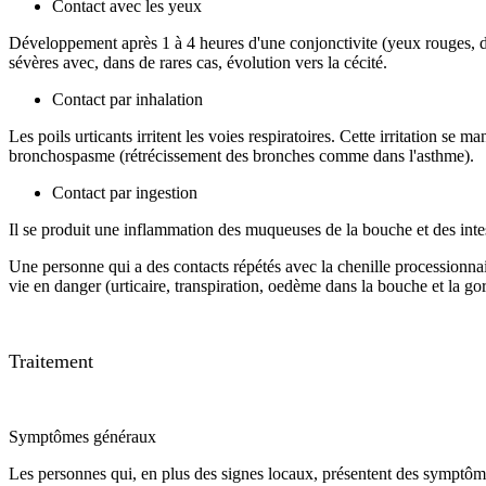
Contact avec les yeux
Développement après 1 à 4 heures d'une conjonctivite (yeux rouges, do
sévères avec, dans de rares cas, évolution vers la cécité.
Contact par inhalation
Les poils urticants irritent les voies respiratoires. Cette irritation se
bronchospasme (rétrécissement des bronches comme dans l'asthme).
Contact par ingestion
Il se produit une inflammation des muqueuses de la bouche et des int
Une personne qui a des contacts répétés avec la chenille processionnai
vie en danger (urticaire, transpiration, oedème dans la bouche et la gor
Traitement
Symptômes généraux
Les personnes qui, en plus des signes locaux, présentent des symptôme