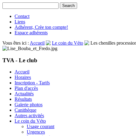
Contact
Liens
Adhérent, Crèe ton compte!
Espace adhérents
Vous êtes ici :
Accueil
Le coin du Véto
Les chenilles processio
TVA - Le club
Accueil
Horaires
Inscription - Tarifs
Plan d'accès
Actualités
Résultats
Galerie photos
Canithèque
Autres activités
Le coin du Véto
Usage courant
Urgences