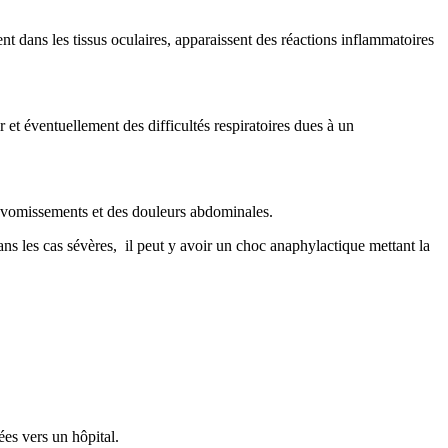
 dans les tissus oculaires, apparaissent des réactions inflammatoires
ir et éventuellement des difficultés respiratoires dues à un
s vomissements et des douleurs abdominales.
ns les cas sévères, il peut y avoir un choc anaphylactique mettant la
es vers un hôpital.