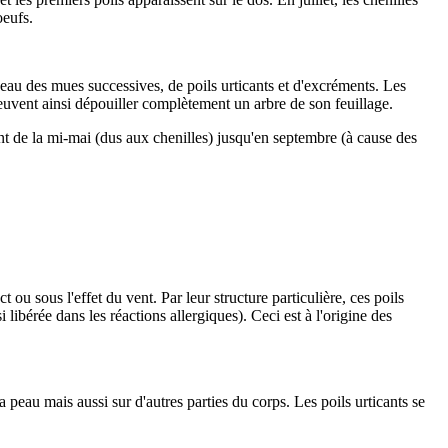
oeufs.
peau des mues successives, de poils urticants et d'excréments. Les
s peuvent ainsi dépouiller complètement un arbre de son feuillage.
t de la mi-mai (dus aux chenilles) jusqu'en septembre (à cause des
t ou sous l'effet du vent. Par leur structure particulière, ces poils
libérée dans les réactions allergiques). Ceci est à l'origine des
peau mais aussi sur d'autres parties du corps. Les poils urticants se