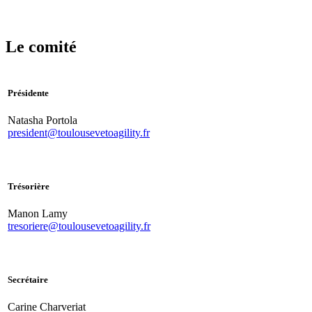
Le comité
Présidente
Natasha Portola
president@toulousevetoagility.fr
Trésorière
Manon Lamy
tresoriere@toulousevetoagility.fr
Secrétaire
Carine Charveriat