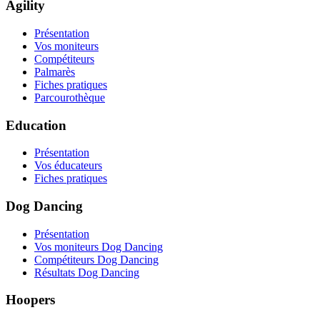
Agility
Présentation
Vos moniteurs
Compétiteurs
Palmarès
Fiches pratiques
Parcourothèque
Education
Présentation
Vos éducateurs
Fiches pratiques
Dog Dancing
Présentation
Vos moniteurs Dog Dancing
Compétiteurs Dog Dancing
Résultats Dog Dancing
Hoopers