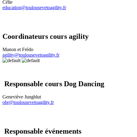
Célie
education@toulousevetoagility.fr
Coordinateurs cours agility
Manon et Frédo
agility@toulousevetoagility.fr
Responsable cours Dog Dancing
Geneviève Jungblut
obr@toulousevetoagility.fr
Responsable événements