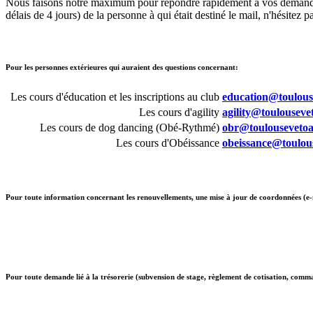
Nous faisons notre maximum pour répondre rapidement à vos demandes, 
délais de 4 jours) de la personne à qui était destiné le mail, n'hésitez
Pour les personnes extérieures qui auraient des questions concernant:
Les cours d'éducation et les inscriptions au club
education@toulouse
Les cours d'agility
agility@toulousevet
Les cours de dog dancing (Obé-Rythmé)
obr@toulousevetoag
Les cours d'Obéissance
obeissance@toulous
Pour toute information concernant les renouvellements, une mise à jour de coordonnées (e-m
Pour toute demande lié à la trésorerie (subvension de stage, règlement de cotisation, comma