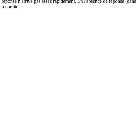
 réponse n'arrive pas assez rapidement. En l'absence de réponse (dans
 du comité.