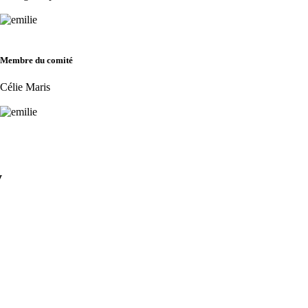
Membre du comité
Célie Maris
y