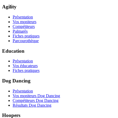
Agility
Présentation
Vos moniteurs
Compétiteurs
Palmarès
Fiches pratiques
Parcourothèque
Education
Présentation
Vos éducateurs
Fiches pratiques
Dog Dancing
Présentation
Vos moniteurs Dog Dancing
Compétiteurs Dog Dancing
Résultats Dog Dancing
Hoopers