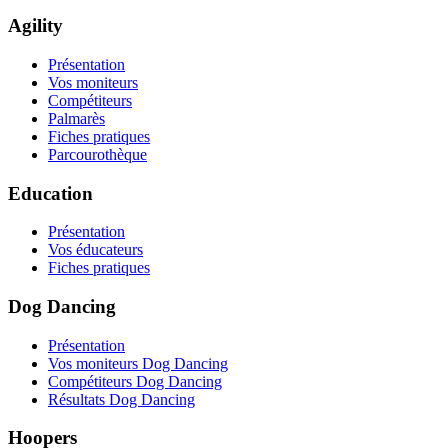
Agility
Présentation
Vos moniteurs
Compétiteurs
Palmarès
Fiches pratiques
Parcourothèque
Education
Présentation
Vos éducateurs
Fiches pratiques
Dog Dancing
Présentation
Vos moniteurs Dog Dancing
Compétiteurs Dog Dancing
Résultats Dog Dancing
Hoopers