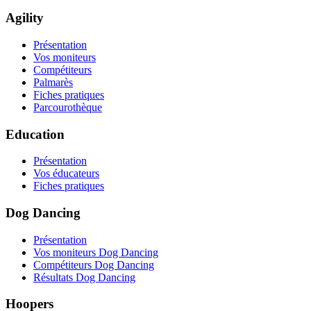
Agility
Présentation
Vos moniteurs
Compétiteurs
Palmarès
Fiches pratiques
Parcourothèque
Education
Présentation
Vos éducateurs
Fiches pratiques
Dog Dancing
Présentation
Vos moniteurs Dog Dancing
Compétiteurs Dog Dancing
Résultats Dog Dancing
Hoopers