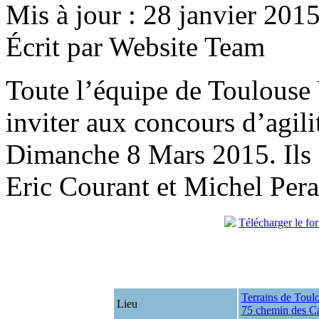
Mis à jour : 28 janvier 201
Écrit par Website Team
Toute l’équipe de Toulouse V
inviter aux concours d’agili
Dimanche 8 Mars 2015. Ils 
Eric Courant et Michel Pera
Télécharger le fo
Terrains de Toul
Lieu
75 chemin des 