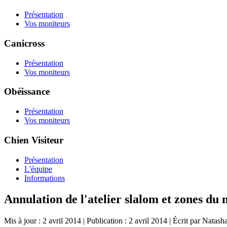
Présentation
Vos moniteurs
Canicross
Présentation
Vos moniteurs
Obéissance
Présentation
Vos moniteurs
Chien Visiteur
Présentation
L'équipe
Informations
Annulation de l'atelier slalom et zones du 
Mis à jour : 2 avril 2014
|
Publication : 2 avril 2014
|
Écrit par Natash