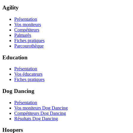
Agility
Présentation
Vos moniteurs
Compétiteurs
Palmarès
Fiches pratiques
Parcourothèque
Education
Présentation
Vos éducateurs
Fiches pratiques
Dog Dancing
Présentation
Vos moniteurs Dog Dancing
Compétiteurs Dog Dancing
Résultats Dog Dancing
Hoopers