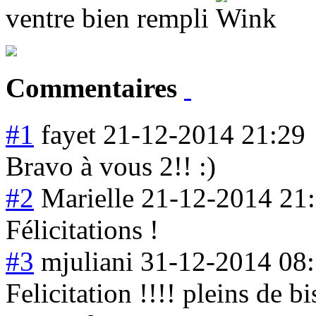
ventre bien rempli
Commentaires
#1
fayet
21-12-2014 21:29
Bravo à vous 2!! :)
#2
Marielle
21-12-2014 21
Félicitations !
#3
mjuliani
31-12-2014 08
Felicitation !!!! pleins de b