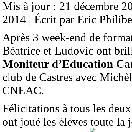
Mis à jour : 21 décembre 2
2014
|
Écrit par Eric Philibe
Après 3 week-end de forma
Béatrice et Ludovic ont bri
Moniteur d’Education Can
club de Castres avec Michè
CNEAC.
Félicitations à tous les deu
ont joué les élèves toute la 