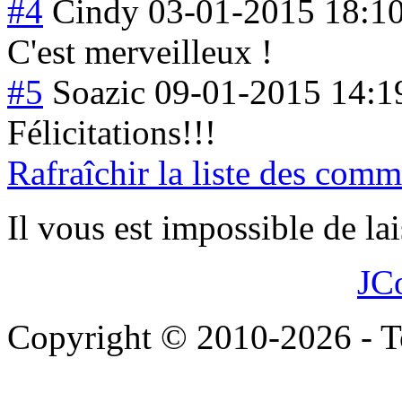
#4
Cindy
03-01-2015 18:1
C'est merveilleux !
#5
Soazic
09-01-2015 14:1
Félicitations!!
!
Rafraîchir la liste des comm
Il vous est impossible de l
JC
Copyright © 2010-2026 - To