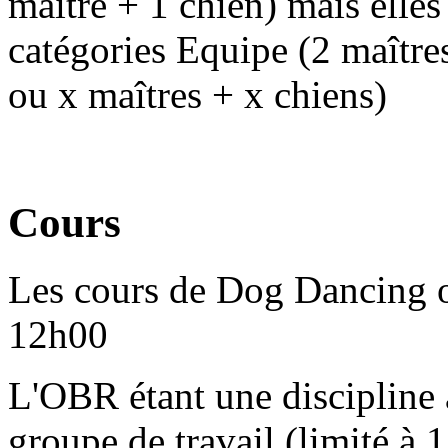
maître + 1 chien) mais elles
catégories Equipe (2 maîtres
ou x maîtres + x chiens)
Cours
Les cours de Dog Dancing o
12h00
L'OBR étant une discipline à 
groupe de travail (limité à 