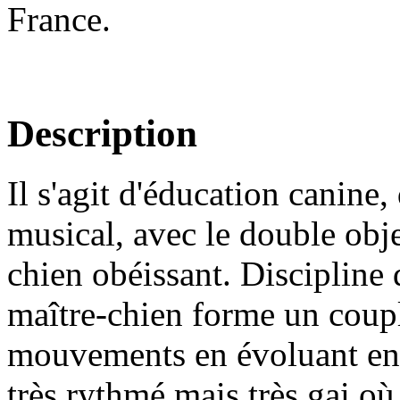
France.
Description
Il s'agit d'éducation canine,
musical, avec le double objec
chien obéissant. Discipline
maître-chien forme un coupl
mouvements en évoluant en 
très rythmé mais très gai où