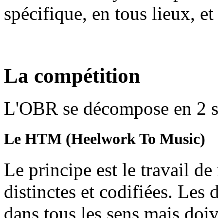
spécifique, en tous lieux, et
La compétition
L'OBR se décompose en 2 so
Le HTM (Heelwork To Music)
Le principe est le travail d
distinctes et codifiées. Les
dans tous les sens mais doiv