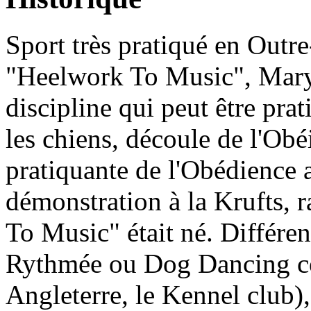
Sport très pratiqué en Outr
"Heelwork To Music", Mary R
discipline qui peut être prat
les chiens, découle de l'Ob
pratiquante de l'Obédience a
démonstration à la Krufts, 
To Music" était né. Différe
Rythmée ou Dog Dancing co
Angleterre, le Kennel club),