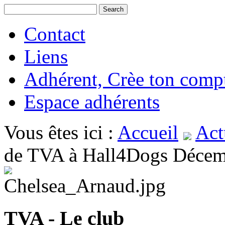
Contact
Liens
Adhérent, Crèe ton comp
Espace adhérents
Vous êtes ici :
Accueil
Act
de TVA à Hall4Dogs Décem
TVA - Le club