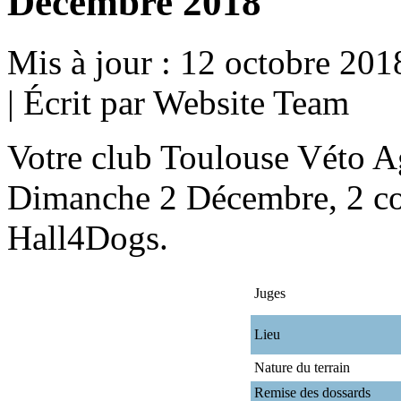
Décembre 2018
Mis à jour : 12 octobre 201
|
Écrit par Website Team
Votre club Toulouse Véto Ag
Dimanche 2 Décembre, 2 conc
Hall4Dogs.
Juges
Lieu
Nature du terrain
Remise des dossards