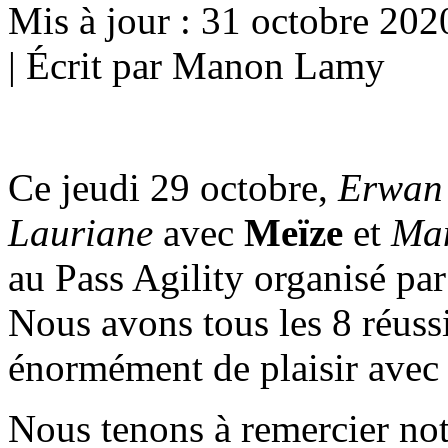
Mis à jour : 31 octobre 202
|
Écrit par Manon Lamy
Ce jeudi 29 octobre,
Erwan
Lauriane
avec
Meïze
et
Ma
au Pass Agility organisé par
Nous avons tous les 8 réuss
énormément de plaisir avec 
Nous tenons à remercier notr