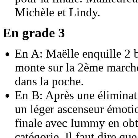
Michèle et Lindy.
En grade 3
En A: Maëlle enquille 2 
monte sur la 2ème marche
dans la poche.
En B: Après une éliminat
un léger ascenseur émotio
finale avec Iummy en obt
catégorie. Il faut dire qu