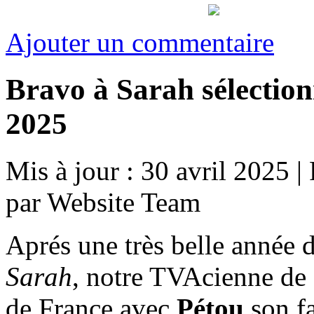
Ajouter un commentaire
Bravo à Sarah sélectio
2025
Mis à jour : 30 avril 2025
|
par Website Team
Aprés une très belle année d
Sarah
, notre TVAcienne de 
de France avec
Pétou
son fa