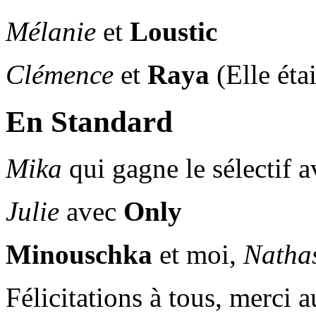
Mélanie
et
Loustic
Clémence
et
Raya
(Elle éta
En Standard
Mika
qui gagne le sélectif 
Julie
avec
Only
Minouschka
et moi,
Natha
Félicitations à tous, merci 