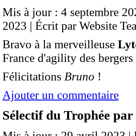
Mis à jour : 4 septembre 2
2023
|
Écrit par Website Te
Bravo à la merveilleuse
Lyt
France d'agility des bergers
Félicitations
Bruno
!
Ajouter un commentaire
Sélectif du Trophée pa
Mis à jour : 29 avril 2023
|