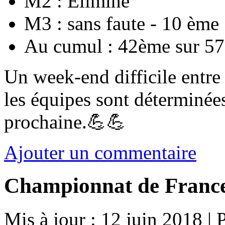
M2 : Eliminé
M3 : sans faute - 10 ème
Au cumul : 42ème sur 57
Un week-end difficile entre 
les équipes sont déterminées
prochaine.💪💪
Ajouter un commentaire
Championnat de Franc
Mis à jour : 12 juin 2018
|
P