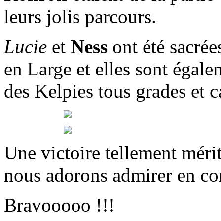
leurs jolis parcours.
Lucie
et
Ness
ont été sacré
en Large et elles sont égal
des Kelpies tous grades et 
Une victoire tellement méri
nous adorons admirer en co
Bravooooo !!!