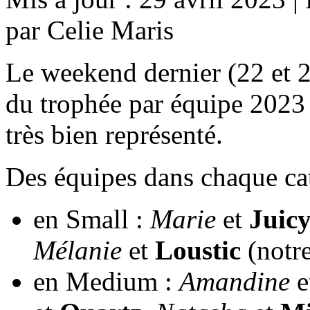
par Celie Maris
Le weekend dernier (22 et 23
du trophée par équipe 2023 
très bien représenté.
Des équipes dans chaque ca
en Small :
Marie
et
Juic
Mélanie
et
Loustic
(notr
en Medium :
Amandine
e