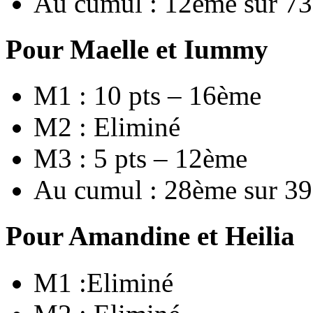
Au cumul : 12ème sur 73
Pour Maelle et Iummy
M1 : 10 pts – 16ème
M2 : Eliminé
M3 : 5 pts – 12ème
Au cumul : 28ème sur 39
Pour Amandine et Heilia
M1 :Eliminé