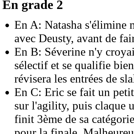
En grade 2
En A: Natasha s'élimine m
avec Deusty, avant de fai
En B: Séverine n'y croyai
sélectif et se qualifie b
révisera les entrées de s
En C: Eric se fait un peti
sur l'agility, puis claqu
finit 3ème de sa catégorie
pour la finale. Malheure