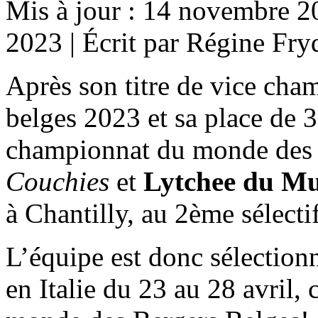
Mis à jour : 14 novembre 2
2023
|
Écrit par Régine Fr
Après son titre de vice cha
belges 2023 et sa place de 3
championnat du monde des 
Couchies
et
Lytchee du M
à Chantilly, au 2ème sélect
L’équipe est donc sélectio
en Italie du 23 au 28 avril,