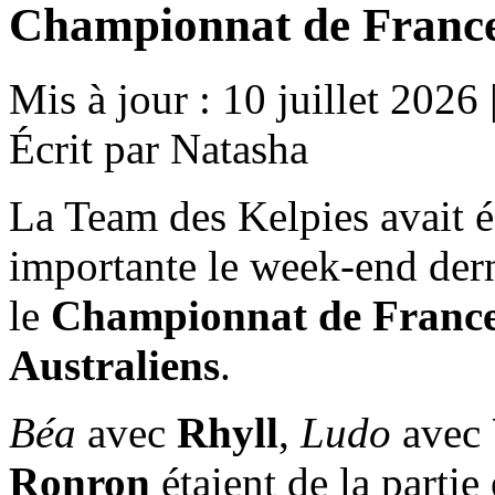
Championnat de France
Mis à jour : 10 juillet 2026
Écrit par Natasha
La Team des Kelpies avait 
importante le week-end dern
le
Championnat de France 
Australiens
.
Béa
avec
Rhyll
,
Ludo
avec
Ronron
étaient de la partie