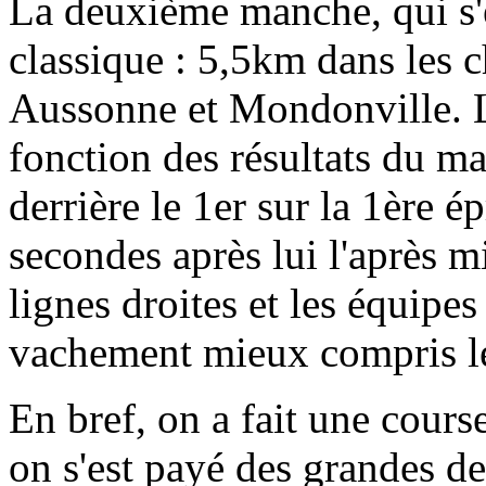
La deuxième manche, qui s'es
classique : 5,5km dans les 
Aussonne et Mondonville. L
fonction des résultats du ma
derrière le 1er sur la 1ère 
secondes après lui l'après mi
lignes droites et les équipe
vachement mieux compris le
En bref, on a fait une cours
on s'est payé des grandes d