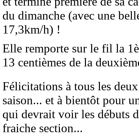
et termine première de sa ca
du dimanche (avec une bel
17,3km/h) !
Elle remporte sur le fil la 1
13 centièmes de la deuxième
Félicitations à tous les deu
saison... et à bientôt pour 
qui devrait voir les débuts d
fraiche section...