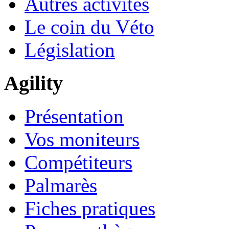
Autres activités
Le coin du Véto
Législation
Agility
Présentation
Vos moniteurs
Compétiteurs
Palmarès
Fiches pratiques