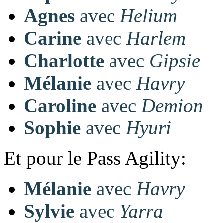
Agnes
avec
Helium
Carine
avec
Harlem
Charlotte
avec
Gipsie
Mélanie
avec
Havry
Caroline
avec
Demion
Sophie
avec
Hyuri
Et pour le Pass Agility:
Mélanie
avec
Havry
Sylvie
avec
Yarra