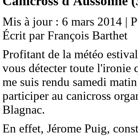
Canicross d'Aussonne 
Mis à jour : 6 mars 2014
|
P
Écrit par François Barthet
Profitant de la météo estiv
vous détecter toute l'ironie 
me suis rendu samedi matin 
participer au canicross organ
Blagnac.
En effet, Jérome Puig, const