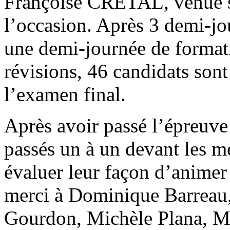
Françoise CRETAL, venue s
l’occasion. Après 3 demi-jo
une demi-journée de formati
révisions, 46 candidats son
l’examen final.
Après avoir passé l’épreuve
passés un à un devant les m
évaluer leur façon d’animer
merci à Dominique Barreau
Gourdon, Michèle Plana, Mar