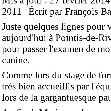
Mis à jour : 27 février 2014
2011
|
Écrit par François Ba
Juste quelques lignes pour 
aujourd'hui à Pointis-de-Riv
pour passer l'examen de mon
canine.
Comme lors du stage de for
très bien accueillis par l'é
lors de la gargantuesque pau