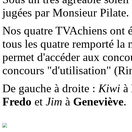
jugées par Monsieur Pilate.
Nos quatre TVAchiens ont ét
tous les quatre remporté la
permet d'accéder aux concou
concours "d'utilisation" (Ri
De gauche à droite :
Kiwi
à
Fredo
et
Jim
à
Geneviève
.