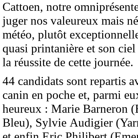
Cattoen, notre omniprésente
juger nos valeureux mais né
météo, plutôt exceptionnell
quasi printanière et son cie
la réussite de cette journée.
44 candidats sont repartis 
canin en poche et, parmi e
heureux : Marie Barneron (
Bleu), Sylvie Audigier (Yar
et enfin Eric Philibert (Em