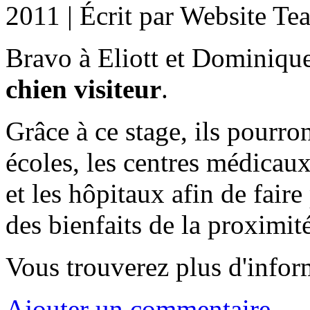
2011
|
Écrit par Website Te
Bravo à Eliott et Dominique
chien visiteur
.
Grâce à ce stage, ils pourro
écoles, les centres médicaux
et les hôpitaux afin de fair
des bienfaits de la proximit
Vous trouverez plus d'infor
Ajouter un commentaire