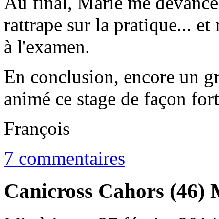
Au final, Marie me devance d
rattrape sur la pratique... 
à l'examen.
En conclusion, encore un gr
animé ce stage de façon for
François
7 commentaires
Canicross Cahors (46) 