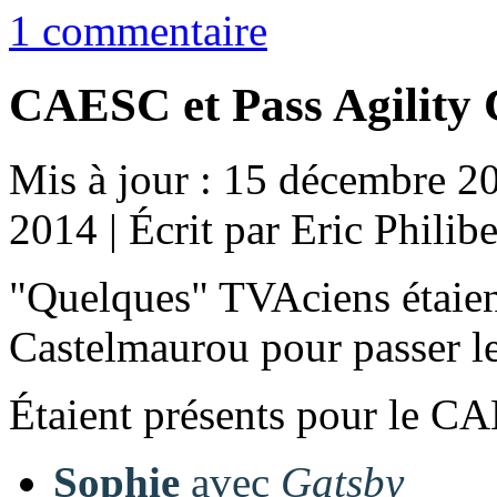
1 commentaire
CAESC et Pass Agility
Mis à jour : 15 décembre 2
2014
|
Écrit par Eric Philibe
"Quelques" TVAciens étaien
Castelmaurou pour passer l
Étaient présents pour le C
Sophie
avec
Gatsby